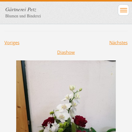
Gärtnerei Petz
Blumen und Binderei
Voriges
Nächstes
Diashow