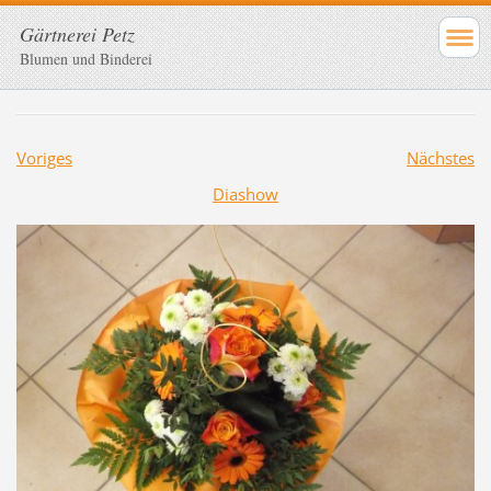
Gärtnerei Petz
Blumen und Binderei
Voriges
Nächstes
Diashow